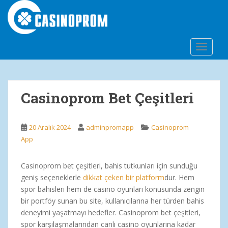
S
k
i
p
TOGGL
t
o
m
a
Casinoprom Bet Çeşitleri
i
n
c
20 Aralık 2024
adminpromapp
Casinoprom
o
App
n
t
Casinoprom bet çeşitleri, bahis tutkunları için sunduğu
e
geniş seçeneklerle
dikkat çeken bir platform
dur. Hem
n
spor bahisleri hem de casino oyunları konusunda zengin
t
bir portföy sunan bu site, kullanıcılarına her türden bahis
deneyimi yaşatmayı hedefler. Casinoprom bet çeşitleri,
spor karşılaşmalarından canlı casino oyunlarına kadar