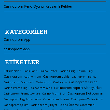
Casinoprom Keno Oyunu: Kapsamlı Rehber
KATEGORİLER
Casinoprom App
casinoprom-app
ETİKETLER
Casino Giriş
Boks Bahisleri
Canlı Bahis
Casino Destek
Casino Girişi
Casinoprom
Casino Prom
Casinoprom bahis
Casinoprom Bonus
Casinoprom casino
Casinoprom Bonusları
Casinoprom Canlı oyun
Casinoprom Popüler Slot oyunları
Casino Prom Giriş
Casinoprom Giriş
Casinoprom Slot oyunları
Casinoprom Promosyonları
Casino Prom Slot
Casinoprom Uygulama Hatası
Casinoprom Yatırım
Casinoprom Yedek Adres
Casinoprom Şikayet
Casino Ödeme Yöntemleri
Casinoprom Çekim