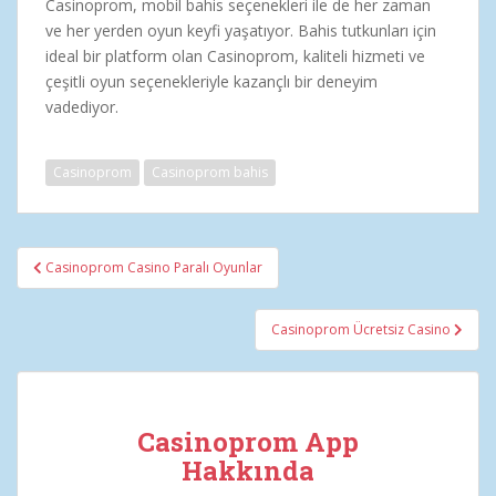
Casinoprom, mobil bahis seçenekleri ile de her zaman
ve her yerden oyun keyfi yaşatıyor. Bahis tutkunları için
ideal bir platform olan Casinoprom, kaliteli hizmeti ve
çeşitli oyun seçenekleriyle kazançlı bir deneyim
vadediyor.
Casinoprom
Casinoprom bahis
Yazı
Casinoprom Casino Paralı Oyunlar
gezinmesi
Casinoprom Ücretsiz Casino
Casinoprom App
Hakkında