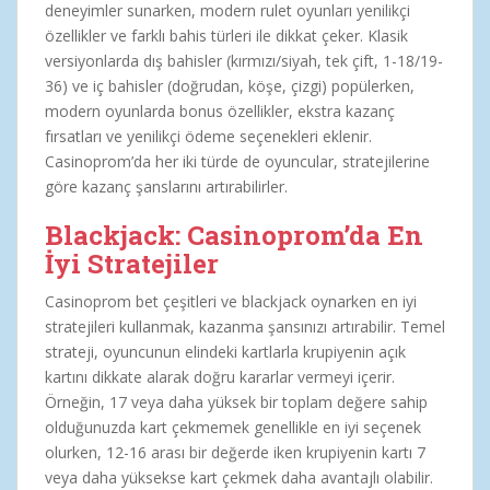
deneyimler sunarken, modern rulet oyunları yenilikçi
özellikler ve farklı bahis türleri ile dikkat çeker. Klasik
versiyonlarda dış bahisler (kırmızı/siyah, tek çift, 1-18/19-
36) ve iç bahisler (doğrudan, köşe, çizgi) popülerken,
modern oyunlarda bonus özellikler, ekstra kazanç
fırsatları ve yenilikçi ödeme seçenekleri eklenir.
Casinoprom’da her iki türde de oyuncular, stratejilerine
göre kazanç şanslarını artırabilirler.
Blackjack: Casinoprom’da En
İyi Stratejiler
Casinoprom bet çeşitleri ve blackjack oynarken en iyi
stratejileri kullanmak, kazanma şansınızı artırabilir. Temel
strateji, oyuncunun elindeki kartlarla krupiyenin açık
kartını dikkate alarak doğru kararlar vermeyi içerir.
Örneğin, 17 veya daha yüksek bir toplam değere sahip
olduğunuzda kart çekmemek genellikle en iyi seçenek
olurken, 12-16 arası bir değerde iken krupiyenin kartı 7
veya daha yüksekse kart çekmek daha avantajlı olabilir.