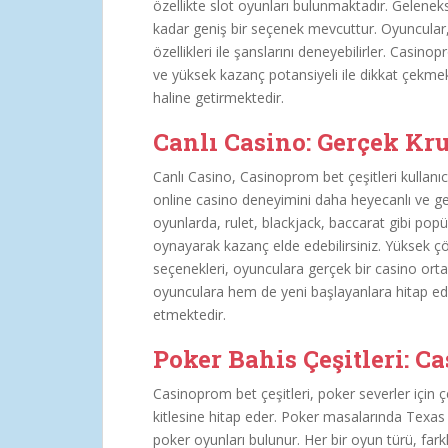
özellikte slot oyunları bulunmaktadır. Gelene
kadar geniş bir seçenek mevcuttur. Oyuncular,
özellikleri ile şanslarını deneyebilirler. Casino
ve yüksek kazanç potansiyeli ile dikkat çekmekte
haline getirmektedir.
Canlı Casino: Gerçek Kr
Canlı Casino, Casinoprom bet çeşitleri kullanıc
online casino deneyimini daha heyecanlı ve ge
oyunlarda, rulet, blackjack, baccarat gibi popü
oynayarak kazanç elde edebilirsiniz. Yüksek çöz
seçenekleri, oyunculara gerçek bir casino ort
oyunculara hem de yeni başlayanlara hitap eden
etmektedir.
Poker Bahis Çeşitleri: 
Casinoprom bet çeşitleri, poker severler için ç
kitlesine hitap eder. Poker masalarında Texa
poker oyunları bulunur. Her bir oyun türü, fark