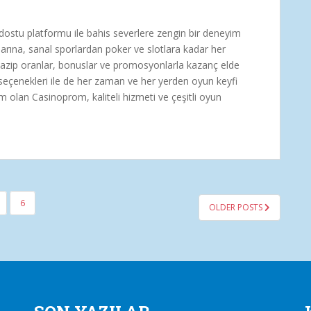
ı dostu platformu ile bahis severlere zengin bir deneyim
arına, sanal sporlardan poker ve slotlara kadar her
cazip oranlar, bonuslar ve promosyonlarla kazanç elde
eçenekleri ile de her zaman ve her yerden oyun keyfi
orm olan Casinoprom, kaliteli hizmeti ve çeşitli oyun
6
OLDER POSTS