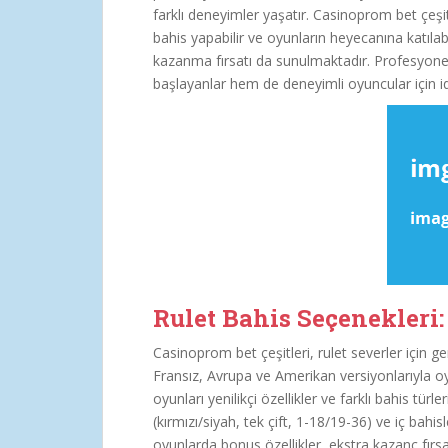
farklı deneyimler yaşatır. Casinoprom bet çeşi
bahis yapabilir ve oyunların heyecanına katılabi
kazanma fırsatı da sunulmaktadır. Profesyonel
başlayanlar hem de deneyimli oyuncular için id
Rulet Bahis Seçenekleri
Casinoprom bet çeşitleri, rulet severler için ge
Fransız, Avrupa ve Amerikan versiyonlarıyla 
oyunları yenilikçi özellikler ve farklı bahis türle
(kırmızı/siyah, tek çift, 1-18/19-36) ve iç bah
oyunlarda bonus özellikler, ekstra kazanç fırsa