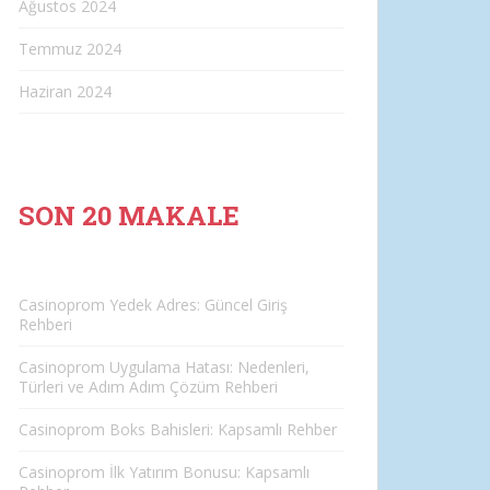
Ağustos 2024
Temmuz 2024
Haziran 2024
SON 20 MAKALE
Casinoprom Yedek Adres: Güncel Giriş
Rehberi
Casinoprom Uygulama Hatası: Nedenleri,
Türleri ve Adım Adım Çözüm Rehberi
Casinoprom Boks Bahisleri: Kapsamlı Rehber
Casinoprom İlk Yatırım Bonusu: Kapsamlı