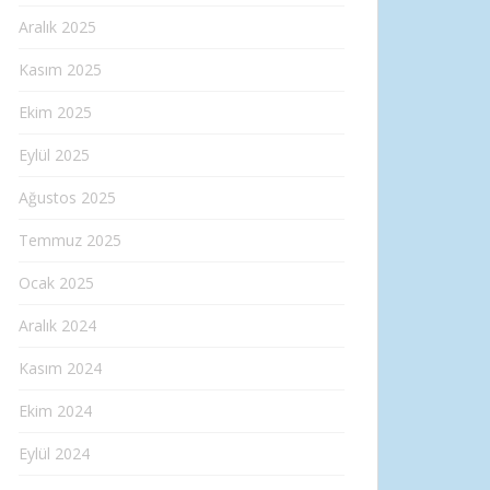
Aralık 2025
Kasım 2025
Ekim 2025
Eylül 2025
Ağustos 2025
Temmuz 2025
Ocak 2025
Aralık 2024
Kasım 2024
Ekim 2024
Eylül 2024