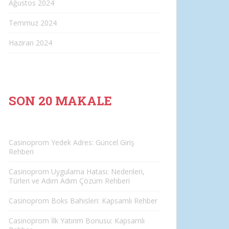
Ağustos 2024
Temmuz 2024
Haziran 2024
SON 20 MAKALE
Casinoprom Yedek Adres: Güncel Giriş
Rehberi
Casinoprom Uygulama Hatası: Nedenleri,
Türleri ve Adım Adım Çözüm Rehberi
Casinoprom Boks Bahisleri: Kapsamlı Rehber
Casinoprom İlk Yatırım Bonusu: Kapsamlı