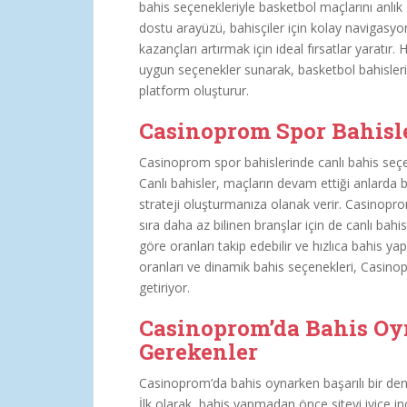
bahis seçenekleriyle basketbol maçlarını anlık 
dostu arayüzü, bahisçiler için kolay navigasy
kazançları artırmak için ideal fırsatlar yaratı
uygun seçenekler sunarak, basketbol bahisler
platform oluşturur.
Casinoprom Spor Bahisle
Casinoprom spor bahislerinde canlı bahis seçen
Canlı bahisler, maçların devam ettiği anlarda 
strateji oluşturmanıza olanak verir. Casinoprom
sıra daha az bilinen branşlar için de canlı bahis
göre oranları takip edebilir ve hızlıca bahis yap
oranları ve dinamik bahis seçenekleri, Casinopr
getiriyor.
Casinoprom’da Bahis Oy
Gerekenler
Casinoprom’da bahis oynarken başarılı bir den
İlk olarak, bahis yapmadan önce siteyi iyice in