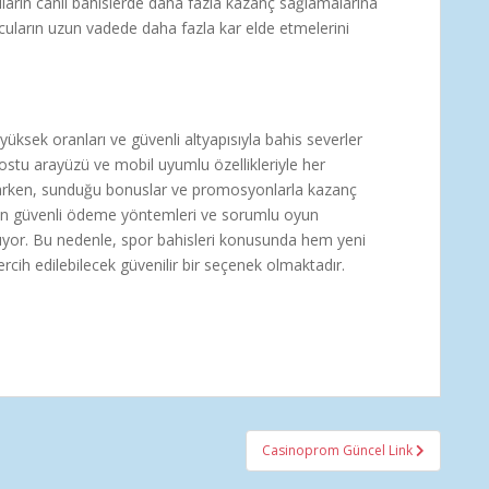
ıların canlı bahislerde daha fazla kazanç sağlamalarına
ncuların uzun vadede daha fazla kar elde etmelerini
üksek oranları ve güvenli altyapısıyla bahis severler
dostu arayüzü ve mobil uyumlu özellikleriyle her
larken, sunduğu bonuslar ve promosyonlarla kazanç
ken güvenli ödeme yöntemleri ve sorumlu oyun
nuyor. Bu nedenle, spor bahisleri konusunda hem yeni
rcih edilebilecek güvenilir bir seçenek olmaktadır.
Casinoprom Güncel Link