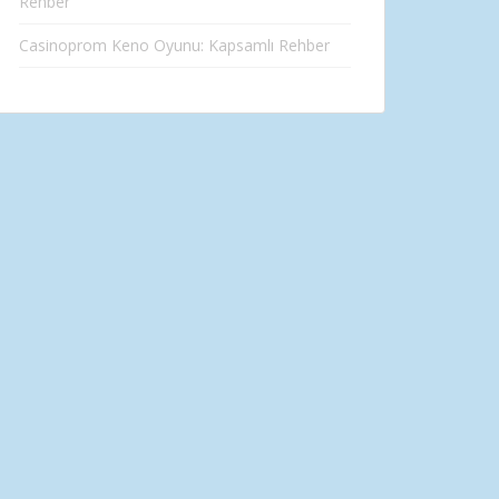
Rehber
Casinoprom Keno Oyunu: Kapsamlı Rehber