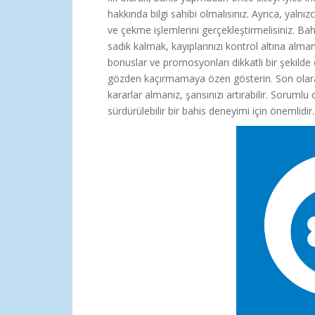
hakkında bilgi sahibi olmalısınız. Ayrıca, yaln
ve çekme işlemlerini gerçekleştirmelisiniz. Bah
sadık kalmak, kayıplarınızı kontrol altına alm
bonuslar ve promosyonları dikkatli bir şekilde
gözden kaçırmamaya özen gösterin. Son olarak,
kararlar almanız, şansınızı artırabilir. Sorum
sürdürülebilir bir bahis deneyimi için önemlidir.